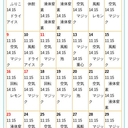
ふりこ
休館
液体窒
液体窒
空気
風船
空気
14:15
素
素
14:15
14:15
14:15
ドライ
14:15
14:15
マジッ
レモン
マジッ
アイス
液体窒
液体窒
ク
ク
素
素
9
10
11
12
13
14
15
11:15
11:15
11:15
11:15
11:15
11:15
11:15
空気
風船
空気
風船
マジッ
空気
風船
14:15
14:15
14:15
14:15
ク
14:15
14:15
マジッ
ドライ
マジッ
泡
14:15
マジッ
マジッ
ク
アイス
ク
重心
ク
ク
16
17
18
19
20
21
22
11:15
11:15
11:15
11:15
11:15
11:15
11:15
回転
空気
回転
空気
空気
空気
液体窒
14:15
14:15
14:15
14:15
14:15
14:15
素
レモン
マジッ
マジッ
マジッ
泡
マジッ
14:15
ク
ク
ク
ク
液体窒
素
23
24
25
26
27
28
29
11:15
11:15
11:15
11:15
11:15
11:15
11:15
液体窒
空気
空気
空気
風船
マジッ
マジッ