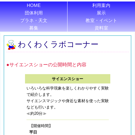
HOME
利用案内
団体利用
展示
プラネ・天文
教室・イベント
募集
資料室
わくわくラボコーナー
●サイエンスショーの公開時間と内容
サイエンスショー
いろいろな科学現象を楽しくわかりやすく実験
で紹介します。
サイエンスマジックや身近な素材を使った実験
なども行います。
≪約20分≫
【開催時間】
平日