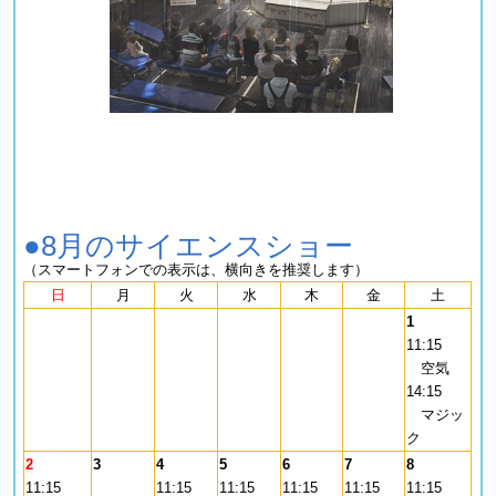
●8月のサイエンスショー
（スマートフォンでの表示は、横向きを推奨します）
日
月
火
水
木
金
土
1
11:15
空気
14:15
マジッ
ク
2
3
4
5
6
7
8
11:15
11:15
11:15
11:15
11:15
11:15