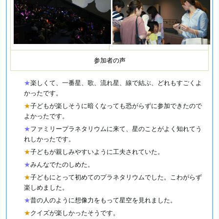
参加者の声
★
楽しくて、一番星、歌、流れ星、線で結ぶ、どれもすごくよ
かったです。
★
子どもが楽しそうに暗くなっても恐がらずに参加できたので
よかったです。
★
ファミリープラネタリウムに来て、星のことがよく知れてう
れしかったです。
★
子どもが親しみやすいように工夫されていた。
★
みんなでたのしめた。
★
子どもにとって初めてのプラネタリウムでした。こわがらず
楽しめました。
★
昔の人のように想像力をもって星空を見れました。
★
クイズが楽しかったそうです。