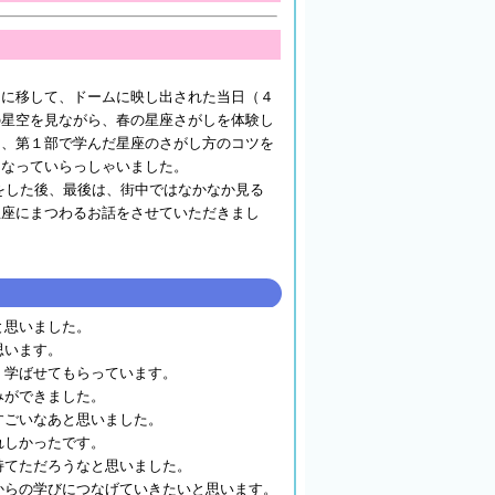
に移して、ドームに映し出された当日（４
の星空を見ながら、春の星座さがしを体験し
は、第１部で学んだ星座のさがし方のコツを
になっていらっしゃいました。
した後、最後は、街中ではなかなか見る
星座にまつわるお話をさせていただきまし
と思いました。
思います。
く学ばせてもらっています。
みができました。
すごいなあと思いました。
れしかったです。
持てただろうなと思いました。
からの学びにつなげていきたいと思います。