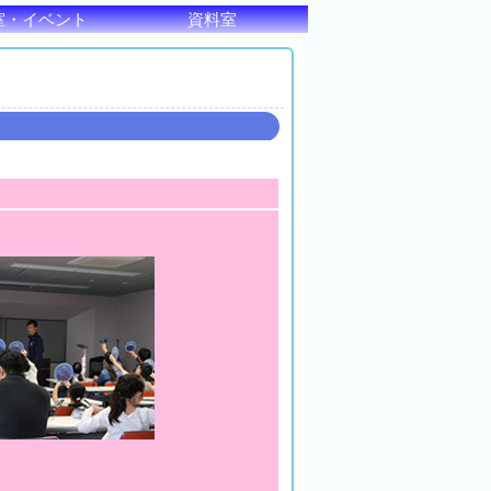
室・イベント
資料室