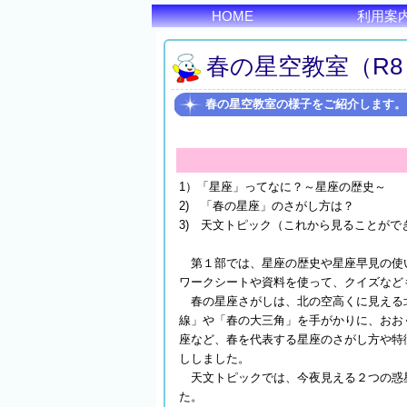
HOME
利用案
春の星空教室（R8
春の星空教室の様子をご紹介します。
1）「星座」ってなに？～星座の歴史～
2) 「春の星座」のさがし方は？
3) 天文トピック（これから見ることがで
第１部では、星座の歴史や星座早見の使
ワークシートや資料を使って、クイズなど
春の星座さがしは、北の空高くに見える
線」や「春の大三角」を手がかりに、おお
座など、春を代表する星座のさがし方や特
ししました。
天文トピックでは、今夜見える２つの惑
た。