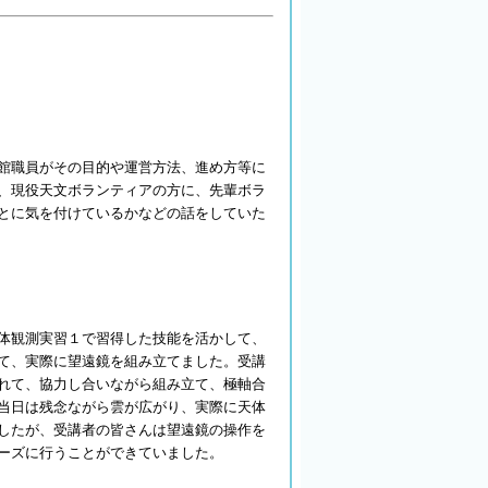
館職員がその目的や運営方法、進め方等に
、現役天文ボランティアの方に、先輩ボラ
とに気を付けているかなどの話をしていた
体観測実習１で習得した技能を活かして、
て、実際に望遠鏡を組み立てました。受講
れて、協力し合いながら組み立て、極軸合
当日は残念ながら雲が広がり、実際に天体
したが、受講者の皆さんは望遠鏡の操作を
ーズに行うことができていました。