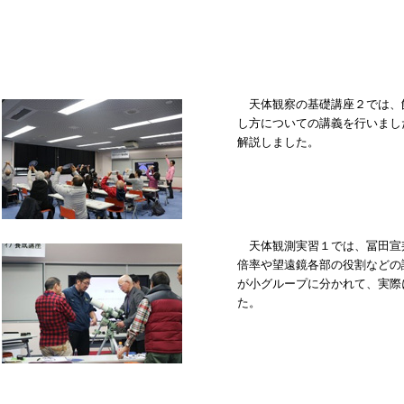
天体観察の基礎講座２では、
し方についての講義を行いまし
解説しました。
天体観測実習１では、冨田宣
倍率や望遠鏡各部の役割などの
が小グループに分かれて、実際
た。