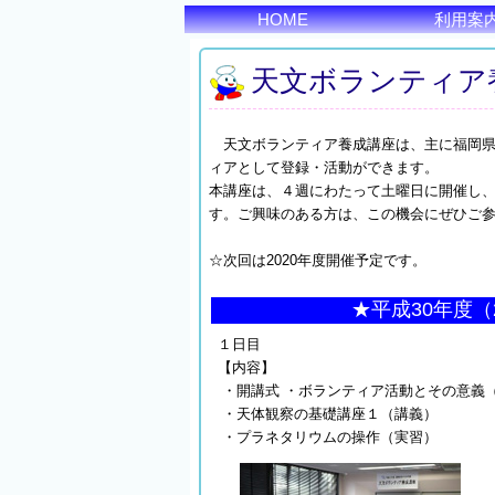
HOME
利用案
天文ボランティア
天文ボランティア養成講座は、主に福岡県
ィアとして登録・活動ができます。
本講座は、４週にわたって土曜日に開催し
す。ご興味のある方は、この機会にぜひご
☆次回は2020年度開催予定です。
★平成30年度
１日目
【内容】
・開講式 ・ボランティア活動とその意義
・天体観察の基礎講座１（講義）
・プラネタリウムの操作（実習）