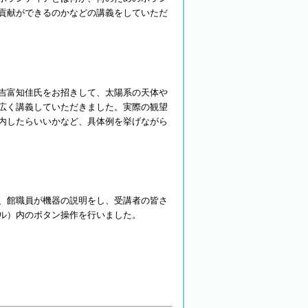
貢献ができるのかなどの講義をしていただ
吉富知佳氏をお招きして、太陽系の天体や
広く講義していただきました。実際の観望
内したらいいかなど、具体例を挙げながら
、館職員が機器の説明をし、受講者の皆さ
ル）内のボタン操作を行いました。