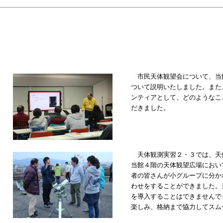
市民天体観望会について、当
ついて説明いたしました。また
ンティアとして、どのようなこ
だきました。
天体観測実習２・３では、天
当館４階の天体観望広場におい
者の皆さんが小グループに分か
わせをすることができました。
を導入することはできませんで
楽しみ、格納まで協力してスム