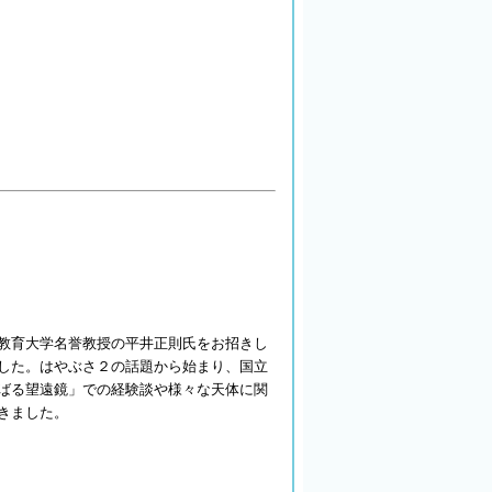
教育大学名誉教授の平井正則氏をお招きし
した。はやぶさ２の話題から始まり、国立
ばる望遠鏡」での経験談や様々な天体に関
きました。