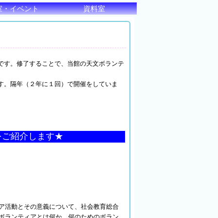
室・イベント
資料室
です。修了することで、当館の天文ボランテ
す。隔年（２年に１回）で開催をしていま
をご紹介します★
ア活動とその意義について、社会教育総合
ボランティアとは何か、何のためのボラン