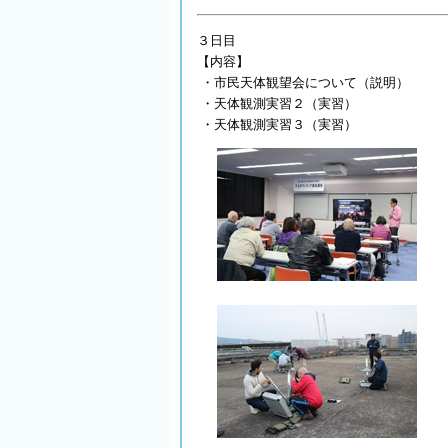
３日目
【内容】
・市民天体観望会について（説明）
・天体観測実習２（実習）
・天体観測実習３（実習）