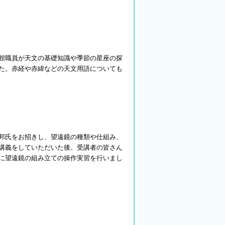
館職員が天文の基礎知識や季節の星座の探
た。赤経や赤緯などの天文用語についても
邦氏をお招きし、望遠鏡の種類や仕組み、
講義をしていただいた後、受講者の皆さん
に望遠鏡の組み立ての操作実習を行いまし