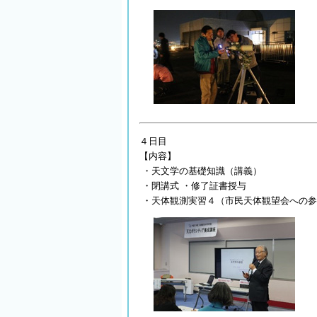
４日目
【内容】
・天文学の基礎知識（講義）
・閉講式 ・修了証書授与
・天体観測実習４（市民天体観望会への参