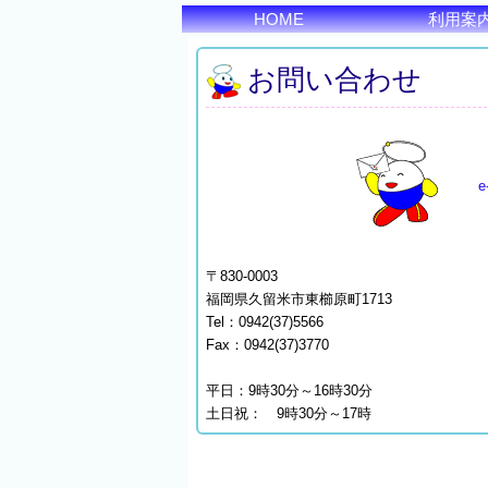
HOME
利用案
お問い合わせ
e
〒830-0003
福岡県久留米市東櫛原町1713
Tel：0942(37)5566
Fax：0942(37)3770
平日：9時30分～16時30分
土日祝： 9時30分～17時