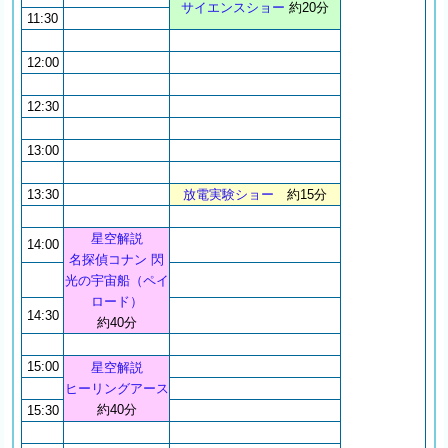
サイエンスショー
約20分
11:30
12:00
12:30
13:00
13:30
放電実験ショー
約15分
星空解説
14:00
名探偵コナン 閃
光の宇宙船（ペイ
ロード）
14:30
約40分
15:00
星空解説
ヒーリングアース
約40分
15:30