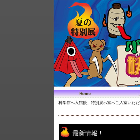
Home
科学館へ入館後、特別展示室へご入室いただ
最新情報！