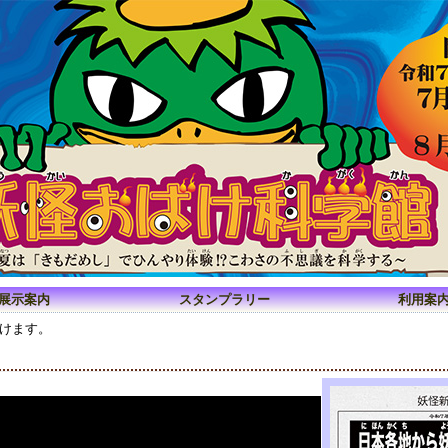
展示案内
スタンプラリー
利用案
けます。