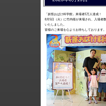
「妖怪おばけ科学館」来場者5万人達成！
8月5日（火）に竹内様が来場され、入場者
いたしました。
皆様のご来場を心よりお待ちしております