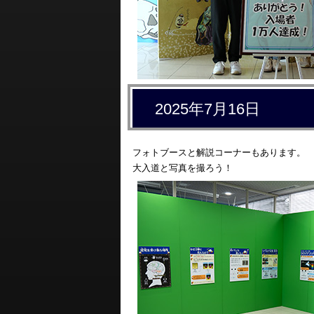
2025年7月16日
フォトブースと解説コーナーもあります。
大入道と写真を撮ろう！