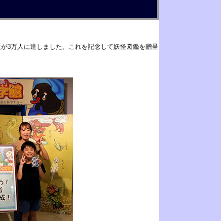
数が3万人に達しました。これを記念して妖怪図鑑を贈呈
。