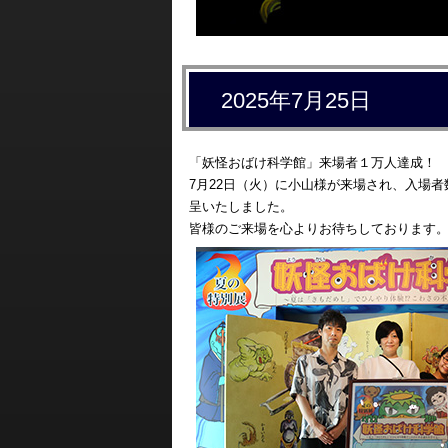
2025年7月25日
「妖怪おばけ科学館」来場者１万人達成！
7月22日（火）に小山様が来場され、入場
呈いたしました。
皆様のご来場を心よりお待ちしております