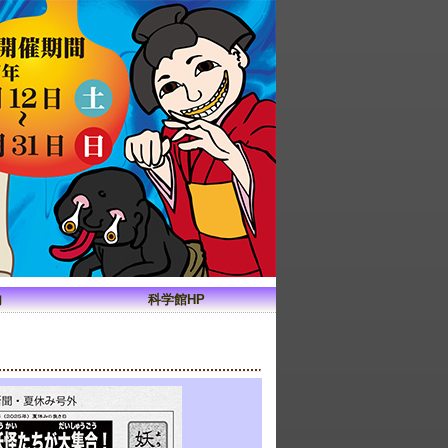
内
科学館HP