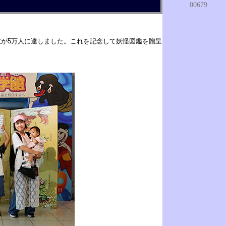
数が5万人に達しました。これを記念して妖怪図鑑を贈呈
。