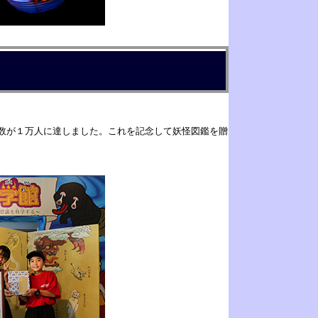
者数が１万人に達しました。これを記念して妖怪図鑑を贈
。