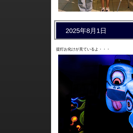
2025年8月1日
提灯お化けが見ているよ・・・