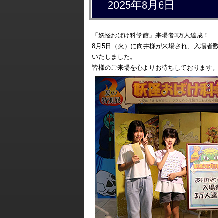
2025年8月6日
「妖怪おばけ科学館」来場者3万人達成！
8月5日（火）に向井様が来場され、入場者
いたしました。
皆様のご来場を心よりお待ちしております